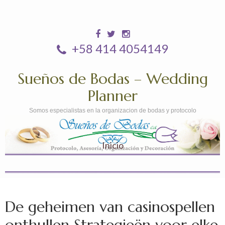
+58 414 4054149
Sueños de Bodas – Wedding
Planner
Somos especialistas en la organizacion de bodas y protocolo
Inicio
De geheimen van casinospellen
onthullen Strategieën voor elke