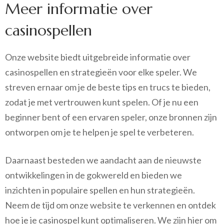
Meer informatie over
casinospellen
Onze website biedt uitgebreide informatie over
casinospellen en strategieën voor elke speler. We
streven ernaar om je de beste tips en trucs te bieden,
zodat je met vertrouwen kunt spelen. Of je nu een
beginner bent of een ervaren speler, onze bronnen zijn
ontworpen om je te helpen je spel te verbeteren.
Daarnaast besteden we aandacht aan de nieuwste
ontwikkelingen in de gokwereld en bieden we
inzichten in populaire spellen en hun strategieën.
Neem de tijd om onze website te verkennen en ontdek
hoe je je casinospel kunt optimaliseren. We zijn hier om