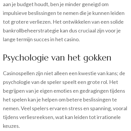
aan je budget houdt, ben je minder geneigd om
impulsieve beslissingen te nemen die je kunnen leiden
tot grotere verliezen. Het ontwikkelen van een solide
bankrollbeheerstrategie kan dus cruciaal zijn voor je
lange termijn succes in het casino.
Psychologie van het gokken
Casinospellen zijn niet alleen een kwestie van kans; de
psychologie van de speler speelt een grote rol. Het
begrijpen van je eigen emoties en gedragingen tijdens
het spelen kan je helpen om betere beslissingen te
nemen. Veel spelers ervaren stress en spanning, vooral
tijdens verliesreeksen, wat kan leiden tot irrationele
keuzes.