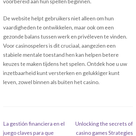
voorbereid aan hun spellen beginnen.
De website helpt gebruikers niet alleen om hun
vaardigheden te ontwikkelen, maar ook om een
gezonde balans tussen werk en privéleven te vinden.
Voor casinospelers is dit cruciaal, aangezien een
stabiele mentale toestand hen kan helpen betere
keuzes te maken tijdens het spelen. Ontdek hoe u uw
inzetbaarheid kunt versterken en gelukkiger kunt
leven, zowel binnen als buiten het casino.
Navegación
La gestión financiera en el
Unlocking the secrets of
de
juego claves para que
casino games Strategies