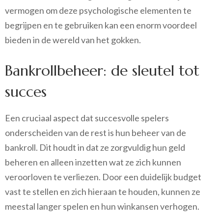
vermogen om deze psychologische elementen te
begrijpen en te gebruiken kan een enorm voordeel
bieden in de wereld van het gokken.
Bankrollbeheer: de sleutel tot
succes
Een cruciaal aspect dat succesvolle spelers
onderscheiden van de rest is hun beheer van de
bankroll. Dit houdt in dat ze zorgvuldig hun geld
beheren en alleen inzetten wat ze zich kunnen
veroorloven te verliezen. Door een duidelijk budget
vast te stellen en zich hieraan te houden, kunnen ze
meestal langer spelen en hun winkansen verhogen.