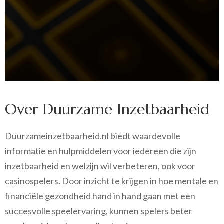
Over Duurzame Inzetbaarheid
Duurzameinzetbaarheid.nl biedt waardevolle
informatie en hulpmiddelen voor iedereen die zijn
inzetbaarheid en welzijn wil verbeteren, ook voor
casinospelers. Door inzicht te krijgen in hoe mentale en
financiële gezondheid hand in hand gaan met een
succesvolle speelervaring, kunnen spelers beter