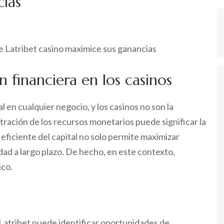
ias
ue Latribet casino maximice sus ganancias
n financiera en los casinos
 en cualquier negocio, y los casinos no son la
ración de los recursos monetarios puede significar la
n eficiente del capital no solo permite maximizar
dad a largo plazo. De hecho, en este contexto,
ico.
 Latribet puede identificar oportunidades de