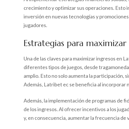
crecimiento y optimizar sus operaciones. Esto i
inversión en nuevas tecnologías y promociones, 
jugadores.
Estrategias para maximizar 
Una de las claves para maximizar ingresos en Latr
diferentes tipos de juegos, desde tragamonedas
amplio. Esto no solo aumenta la participación, s
Además, Latribet ec se beneficia al incorporar
Además, la implementación de programas de fide
de los ingresos. Al ofrecer incentivos a los jug
y, en consecuencia, aumentar la frecuencia de vi