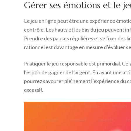
Gérer ses émotions et le j
Le jeu en ligne peut être une expérience émotio
contrôle. Les hauts et les bas du jeu peuvent in
Prendre des pauses régulières et se fixer des l
rationnel est davantage en mesure d’évaluer ses
Pratiquer le jeu responsable est primordial. Cela
l’espoir de gagner de l’argent. En ayant une att
pourrez savourer pleinement l’expérience du cas
excessif.