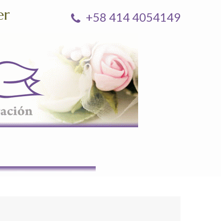
er
+58 414 4054149