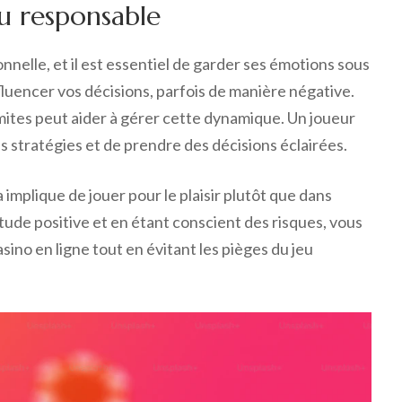
eu responsable
nnelle, et il est essentiel de garder ses émotions sous
fluencer vos décisions, parfois de manière négative.
imites peut aider à gérer cette dynamique. Un joueur
 stratégies et de prendre des décisions éclairées.
 implique de jouer pour le plaisir plutôt que dans
itude positive et en étant conscient des risques, vous
ino en ligne tout en évitant les pièges du jeu