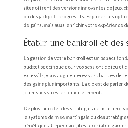
sites offrent des versions innovantes de jeux c
ou des jackpots progressifs. Explorer ces opt
de gains, mais aussi enrichir votre expérience de
Établir une bankroll et des 
La gestion de votre bankroll est un aspect fonda
budget spécifique pour vos sessions de jeu et de
excessifs, vous augmenterez vos chances de res
des gains plus importants. La clé est de parier
jouer sans stresser financièrement.
De plus, adopter des stratégies de mise peut 
le système de mise martingale ou des stratégie
bénéfiques. Cependant, il est crucial de garder 