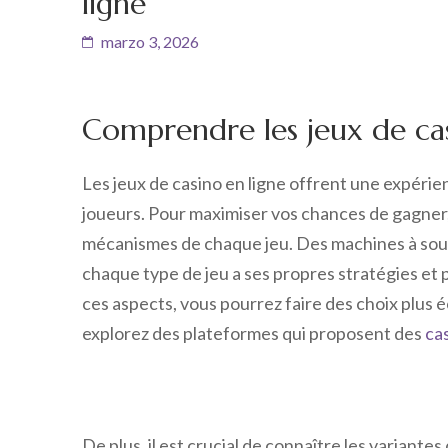
ligne
marzo 3, 2026
Comprendre les jeux de cas
Les jeux de casino en ligne offrent une expéri
joueurs. Pour maximiser vos chances de gagner, 
mécanismes de chaque jeu. Des machines à sous 
chaque type de jeu a ses propres stratégies et 
ces aspects, vous pourrez faire des choix plus éc
explorez des plateformes qui proposent des
cas
De plus, il est crucial de connaître les variante