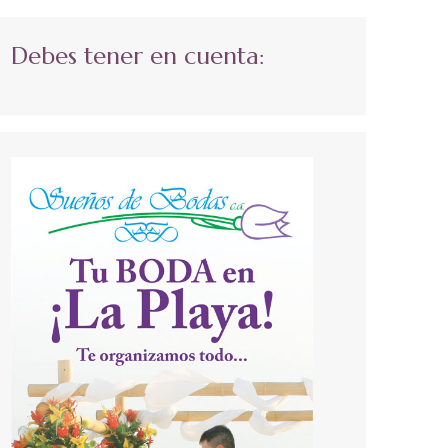
Debes tener en cuenta: