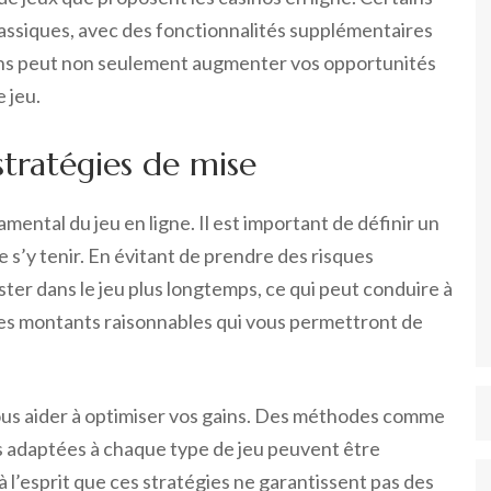
lassiques, avec des fonctionnalités supplémentaires
ions peut non seulement augmenter vos opportunités
 jeu.
stratégies de mise
mental du jeu en ligne. Il est important de définir un
 s’y tenir. En évitant de prendre des risques
ter dans le jeu plus longtemps, ce qui peut conduire à
 des montants raisonnables qui vous permettront de
vous aider à optimiser vos gains. Des méthodes comme
s adaptées à chaque type de jeu peuvent être
à l’esprit que ces stratégies ne garantissent pas des