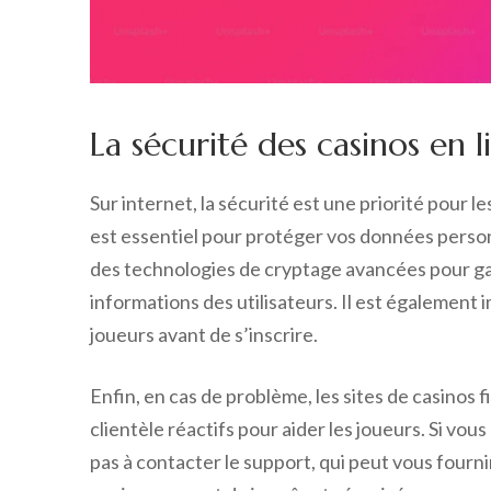
La sécurité des casinos en l
Sur internet, la sécurité est une priorité pour l
est essentiel pour protéger vos données personn
des technologies de cryptage avancées pour gar
informations des utilisateurs. Il est également i
joueurs avant de s’inscrire.
Enfin, en cas de problème, les sites de casinos 
clientèle réactifs pour aider les joueurs. Si vou
pas à contacter le support, qui peut vous fourn