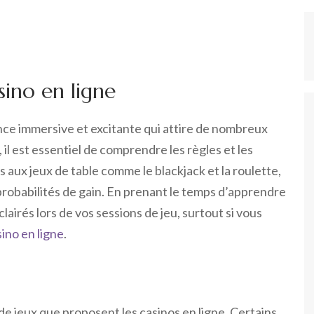
ino en ligne
ence immersive et excitante qui attire de nombreux
il est essentiel de comprendre les règles et les
aux jeux de table comme le blackjack et la roulette,
probabilités de gain. En prenant le temps d’apprendre
lairés lors de vos sessions de jeu, surtout si vous
ino en ligne
.
s de jeux que proposent les casinos en ligne. Certains