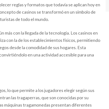
lecer reglas y formatos que todavía se aplican hoy en
l concepto de casinos se transformó en un símbolo de
 turistas de todo el mundo.
ún más con la llegada de la tecnología. Los casinos en
iza con la de los establecimientos físicos, permitiendo
uegos desde la comodidad de sus hogares. Esta
convirtiéndolo en una actividad accesible para una
os, lo que permite a los jugadores elegir según sus
ntran las tragaperras, que son conocidas por su
stas máquinas tragamonedas presentan diferentes