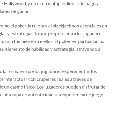
e Hollywood, y ofrecen múltiples líneas de pago y
dades de ganar.
mo el póker, la ruleta y el blackjack son esenciales en
las y estrategias, lo que proporciona a los jugadores
, sino también entre ellos. El póker, en particular, ha
su elemento de habilidad y estrategia, atrayendo a
do la forma en que los jugadores experimentan los
os interactuar con crupieres reales a través de
e un casino físico. Los jugadores pueden disfrutar de
de una capa de autenticidad a la experiencia de juego