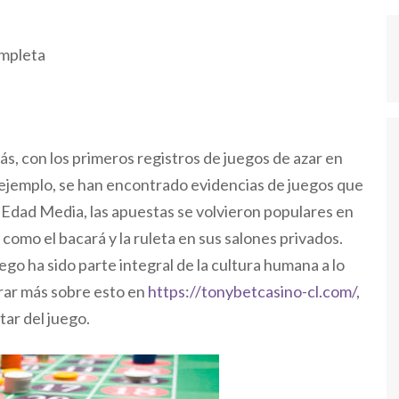
ompleta
rás, con los primeros registros de juegos de azar en
or ejemplo, se han encontrado evidencias de juegos que
 Edad Media, las apuestas se volvieron populares en
como el bacará y la ruleta en sus salones privados.
go ha sido parte integral de la cultura humana a lo
orar más sobre esto en
https://tonybetcasino-cl.com/
,
ar del juego.