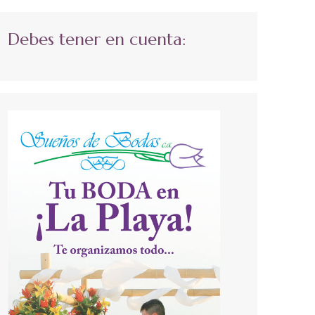
Debes tener en cuenta: