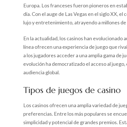
Europa. Los franceses fueron pioneros en estab
día. Con el auge de Las Vegas en el siglo XX, e
lujo y entretenimiento, atrayendo a millones de
En la actualidad, los casinos han evolucionado a
línea ofrecen una experiencia de juego que rival
a los jugadores acceder a una amplia gama de j
evolución ha democratizado el acceso al juego, 
audiencia global.
Tipos de juegos de casino
Los casinos ofrecen una amplia variedad de jueg
preferencias. Entre los más populares se encue
simplicidad y potencial de grandes premios. E