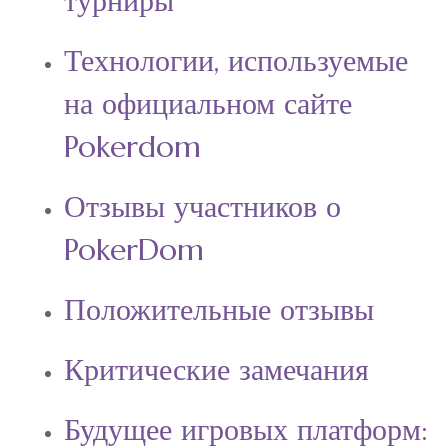
турниры
Технологии, используемые
на официальном сайте
Pokerdom
Отзывы участников о
PokerDom
Положительные отзывы
Критические замечания
Будущее игровых платформ: