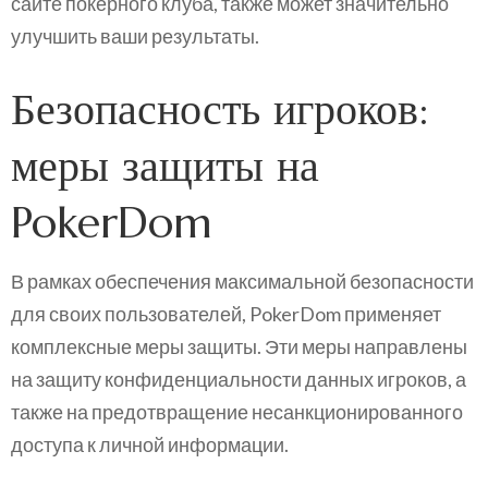
сайте покерного клуба, также может значительно
улучшить ваши результаты.
Безопасность игроков:
меры защиты на
PokerDom
В рамках обеспечения максимальной безопасности
для своих пользователей, PokerDom применяет
комплексные меры защиты. Эти меры направлены
на защиту конфиденциальности данных игроков, а
также на предотвращение несанкционированного
доступа к личной информации.