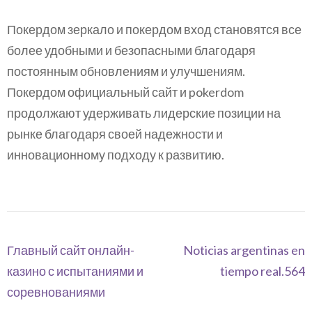
Покердом зеркало и покердом вход становятся все
более удобными и безопасными благодаря
постоянным обновлениям и улучшениям.
Покердом официальный сайт и pokerdom
продолжают удерживать лидерские позиции на
рынке благодаря своей надежности и
инновационному подходу к развитию.
Navegación
Главный сайт онлайн-
Noticias argentinas en
de
казино с испытаниями и
tiempo real.564
entradas
соревнованиями