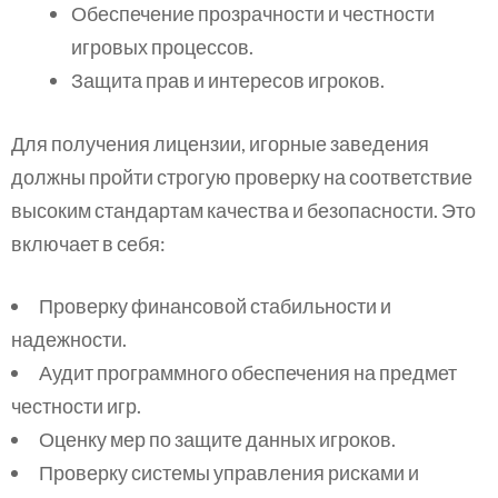
Обеспечение прозрачности и честности
игровых процессов.
Защита прав и интересов игроков.
Для получения лицензии, игорные заведения
должны пройти строгую проверку на соответствие
высоким стандартам качества и безопасности. Это
включает в себя:
Проверку финансовой стабильности и
надежности.
Аудит программного обеспечения на предмет
честности игр.
Оценку мер по защите данных игроков.
Проверку системы управления рисками и