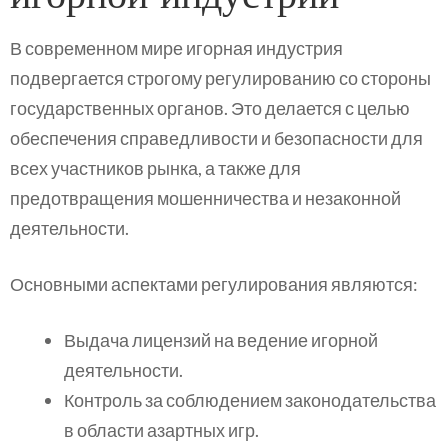
В современном мире игорная индустрия
подвергается строгому регулированию со стороны
государственных органов. Это делается с целью
обеспечения справедливости и безопасности для
всех участников рынка, а также для
предотвращения мошенничества и незаконной
деятельности.
Основными аспектами регулирования являются:
Выдача лицензий на ведение игорной
деятельности.
Контроль за соблюдением законодательства
в области азартных игр.