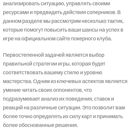
анализировать ситуацию, управлять своими
ресурсами и предвидеть действия соперников. В
данном разделе мы рассмотрим несколько тактик,
которые помогут повысить ваши шансы на успех в
игре на официальном сайте покерного клуба.
Первостепенной задачей является выбор
правильной стратегии игры, которая будет
соответствовать вашему стилю и уровню
мастерства. Одним из ключевых аспектов является
умение читать своих оппонентов, что
подразумевает анализ их поведения, ставок и
реакций на различные ситуации. Это позволит вам
более точно определять их силу карт и принимать
более обоснованные решения.