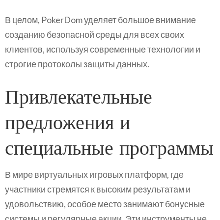
В целом, PokerDom уделяет большое внимание
созданию безопасной среды для всех своих
клиентов, используя современные технологии и
строгие протоколы защиты данных.
Привлекательные
предложения и
специальные программы
В мире виртуальных игровых платформ, где
участники стремятся к высоким результатам и
удовольствию, особое место занимают бонусные
системы и регулярные акции. Эти инструменты не