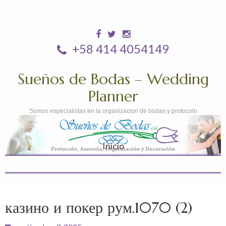
+58 414 4054149
Sueños de Bodas – Wedding
Planner
Somos especialistas en la organizacion de bodas y protocolo
Inicio
казино и покер рум.1070 (2)