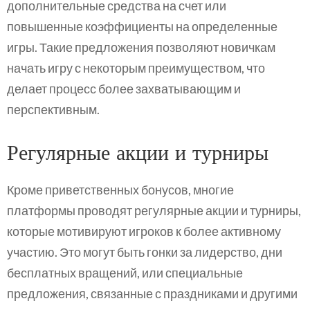
дополнительные средства на счет или
повышенные коэффициенты на определенные
игры. Такие предложения позволяют новичкам
начать игру с некоторым преимуществом, что
делает процесс более захватывающим и
перспективным.
Регулярные акции и турниры
Кроме приветственных бонусов, многие
платформы проводят регулярные акции и турниры,
которые мотивируют игроков к более активному
участию. Это могут быть гонки за лидерство, дни
бесплатных вращений, или специальные
предложения, связанные с праздниками и другими