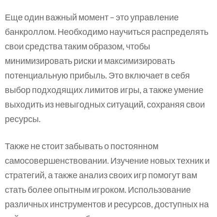
Еще один важный момент – это управление
банкроллом. Необходимо научиться распределять
свои средства таким образом, чтобы
минимизировать риски и максимизировать
потенциальную прибыль. Это включает в себя
выбор подходящих лимитов игры, а также умение
выходить из невыгодных ситуаций, сохраняя свои
ресурсы.
Также не стоит забывать о постоянном
самосовершенствовании. Изучение новых техник и
стратегий, а также анализ своих игр помогут вам
стать более опытным игроком. Использование
различных инструментов и ресурсов, доступных на