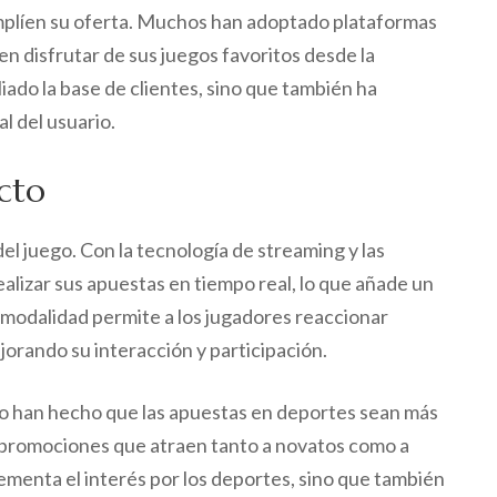
 amplíen su oferta. Muchos han adoptado plataformas
den disfrutar de sus juegos favoritos desde la
ado la base de clientes, sino que también ha
l del usuario.
cto
el juego. Con la tecnología de streaming y las
alizar sus apuestas en tiempo real, lo que añade un
 modalidad permite a los jugadores reaccionar
orando su interacción y participación.
o han hecho que las apuestas en deportes sean más
 promociones que atraen tanto a novatos como a
menta el interés por los deportes, sino que también