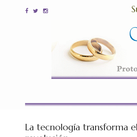
S
La tecnología transforma 