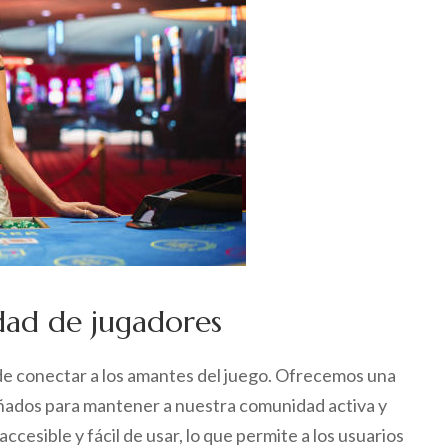
dad de jugadores
 de conectar a los amantes del juego. Ofrecemos una
ñados para mantener a nuestra comunidad activa y
esible y fácil de usar, lo que permite a los usuarios