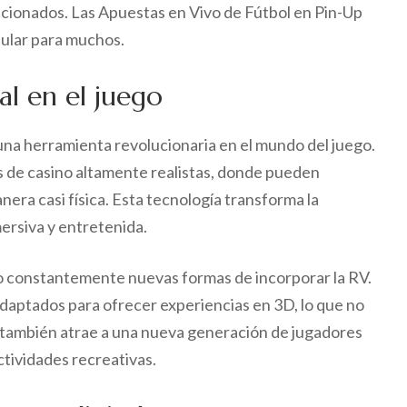
icionados. Las Apuestas en Vivo de Fútbol en Pin-Up
ular para muchos.
ual en el juego
una herramienta revolucionaria en el mundo del juego.
s de casino altamente realistas, donde pueden
nera casi física. Esta tecnología transforma la
ersiva y entretenida.
o constantemente nuevas formas de incorporar la RV.
aptados para ofrecer experiencias en 3D, lo que no
ue también atrae a una nueva generación de jugadores
tividades recreativas.