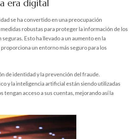
a era digital
uridad se ha convertido en una preocupación
medidas robustas para proteger la información de los
n seguras. Esto ha llevado a un aumento en la
vez proporciona un entorno más seguro para los
ión de identidad y la prevención del fraude.
 la inteligencia artificial están siendo utilizadas
s tengan acceso a sus cuentas, mejorando así la