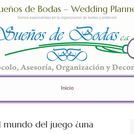
ueños de Bodas – Wedding Plann
Somos especialistas en la organizacion de bodas y protocolo
Inicio
el mundo del juego ¿una