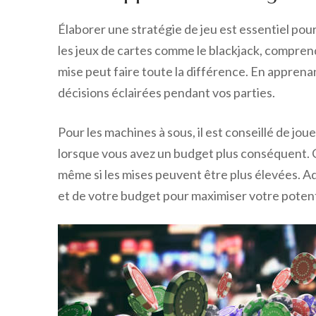
Élaborer une stratégie de jeu est essentiel pou
les jeux de cartes comme le blackjack, comprend
mise peut faire toute la différence. En apprena
décisions éclairées pendant vos parties.
Pour les machines à sous, il est conseillé de jo
lorsque vous avez un budget plus conséquent. 
même si les mises peuvent être plus élevées. Ad
et de votre budget pour maximiser votre potent