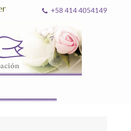
er
+58 414 4054149