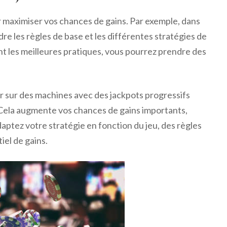
r maximiser vos chances de gains. Par exemple, dans
re les règles de base et les différentes stratégies de
nt les meilleures pratiques, vous pourrez prendre des
uer sur des machines avec des jackpots progressifs
Cela augmente vos chances de gains importants,
aptez votre stratégie en fonction du jeu, des règles
iel de gains.