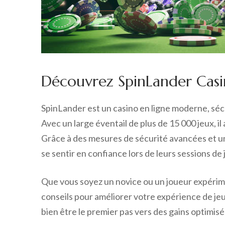
Découvrez SpinLander Cas
SpinLander est un casino en ligne moderne, séc
Avec un large éventail de plus de 15 000 jeux, i
Grâce à des mesures de sécurité avancées et un 
se sentir en confiance lors de leurs sessions de 
Que vous soyez un novice ou un joueur expérim
conseils pour améliorer votre expérience de j
bien être le premier pas vers des gains optimisé