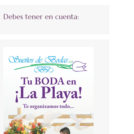
Debes tener en cuenta: