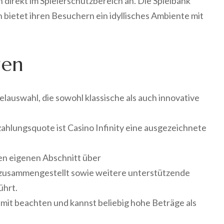
 direkt im Spielerschutzbereich an. Die Spielbank
bietet ihren Besuchern ein idyllisches Ambiente mit
gen
lauswahl, die sowohl klassische als auch innovative
ahlungsquote ist Casino Infinity eine ausgezeichnete
nen eigenen Abschnitt über
zusammengestellt sowie weitere unterstützende
ührt.
imit beachten und kannst beliebig hohe Beträge als