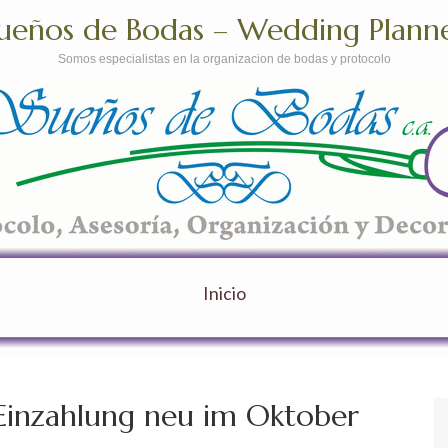
ueños de Bodas – Wedding Plann
Somos especialistas en la organizacion de bodas y protocolo
Inicio
Einzahlung neu im Oktober