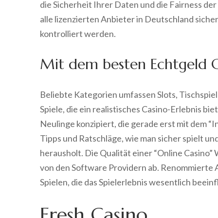
die Sicherheit Ihrer Daten und die Fairness de
alle lizenzierten Anbieter in Deutschland sich
kontrolliert werden.
Mit dem besten Echtgeld C
Beliebte Kategorien umfassen Slots, Tischspiel
Spiele, die ein realistisches Casino-Erlebnis bie
Neulinge konzipiert, die gerade erst mit dem “I
Tipps und Ratschläge, wie man sicher spielt un
herausholt. Die Qualität einer “Online Casino”
von den Software Providern ab. Renommierte A
Spielen, die das Spielerlebnis wesentlich beeinf
Fresh Casino