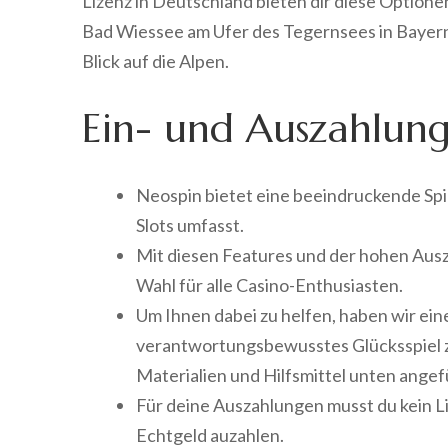
Lizenz in Deutschland bieten dir diese Optionen
Bad Wiessee am Ufer des Tegernsees in Bayern 
Blick auf die Alpen.
Ein- und Auszahlun
Neospin bietet eine beeindruckende Spie
Slots umfasst.
Mit diesen Features und der hohen Ausz
Wahl für alle Casino-Enthusiasten.
Um Ihnen dabei zu helfen, haben wir ei
verantwortungsbewusstes Glücksspiel 
Materialien und Hilfsmittel unten angef
Für deine Auszahlungen musst du kein L
Echtgeld auzahlen.