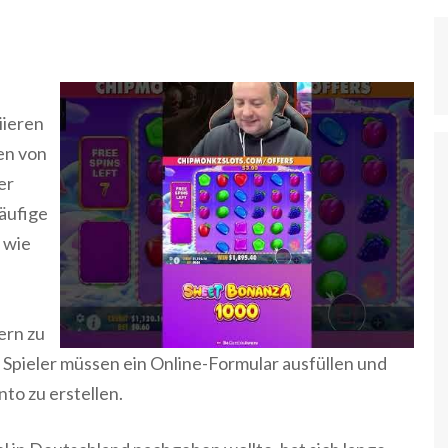
iieren
en von
er
Häufige
 wie
ern zu
 Spieler müssen ein Online-Formular ausfüllen und
to zu erstellen.