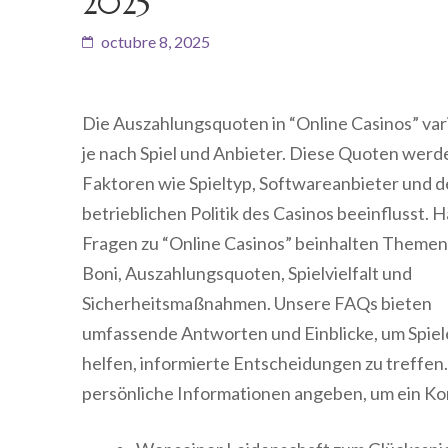
2025
octubre 8, 2025
Die Auszahlungsquoten in “Online Casinos” var
je nach Spiel und Anbieter. Diese Quoten werd
Faktoren wie Spieltyp, Softwareanbieter und d
betrieblichen Politik des Casinos beeinflusst. 
Fragen zu “Online Casinos” beinhalten Themen
Boni, Auszahlungsquoten, Spielvielfalt und
Sicherheitsmaßnahmen. Unsere FAQs bieten
umfassende Antworten und Einblicke, um Spiel
helfen, informierte Entscheidungen zu treffen.
persönliche Informationen angeben, um ein Kon