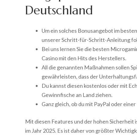
Deutschland
Um ein solches Bonusangebot im besten
unserer Schritt-für-Schritt-Anleitung fo
Bei uns lernen Sie die besten Microgam
Casino mit den Hits des Herstellers.
All die genannten Maßnahmen sollen Spie
gewährleisten, dass der Unterhaltungsf
Du kannst diesen kostenlos oder mit Echt
Gewinnfische an Land ziehen.
Ganz gleich, ob du mit PayPal oder ein
Mit diesen Features und der hohen Sicherheit i
im Jahr 2025. Es ist daher von größter Wichtigke