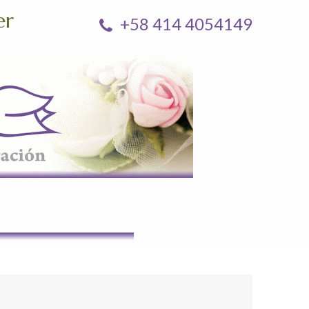
er
+58 414 4054149