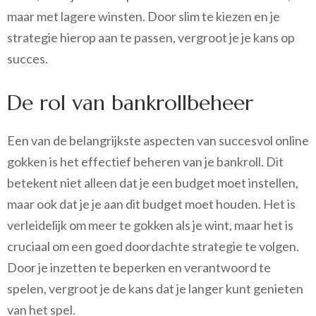
maar met lagere winsten. Door slim te kiezen en je
strategie hierop aan te passen, vergroot je je kans op
succes.
De rol van bankrollbeheer
Een van de belangrijkste aspecten van succesvol online
gokken is het effectief beheren van je bankroll. Dit
betekent niet alleen dat je een budget moet instellen,
maar ook dat je je aan dit budget moet houden. Het is
verleidelijk om meer te gokken als je wint, maar het is
cruciaal om een goed doordachte strategie te volgen.
Door je inzetten te beperken en verantwoord te
spelen, vergroot je de kans dat je langer kunt genieten
van het spel.