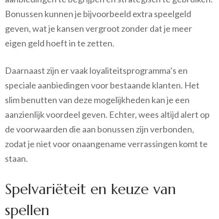
Bonussen kunnen je bijvoorbeeld extra speelgeld
geven, wat je kansen vergroot zonder dat je meer
eigen geld hoeft in te zetten.
Daarnaast zijn er vaak loyaliteitsprogramma’s en
speciale aanbiedingen voor bestaande klanten. Het
slim benutten van deze mogelijkheden kan je een
aanzienlijk voordeel geven. Echter, wees altijd alert op
de voorwaarden die aan bonussen zijn verbonden,
zodat je niet voor onaangename verrassingen komt te
staan.
Spelvariëteit en keuze van
spellen