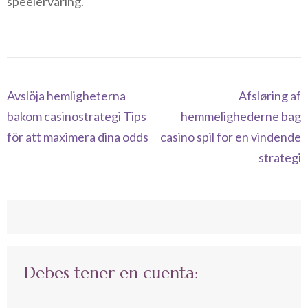
speelervaring.
Navegación
Avslöja hemligheterna
Afsløring af
de
bakom casinostrategi Tips
hemmelighederne bag
entradas
för att maximera dina odds
casino spil for en vindende
strategi
Debes tener en cuenta: