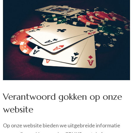
Verantwoord gokken op onze
website
Op onze website bieden we uitgebreide informatie