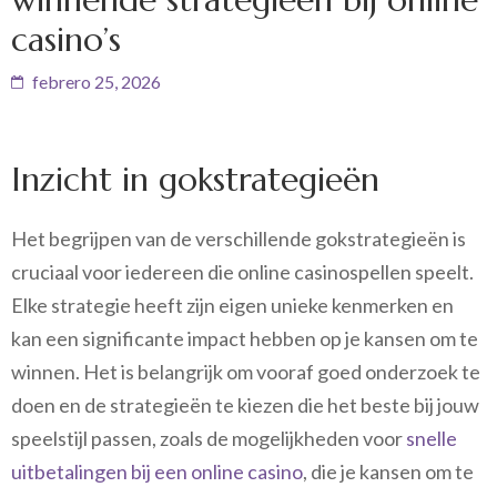
casino’s
febrero 25, 2026
Inzicht in gokstrategieën
Het begrijpen van de verschillende gokstrategieën is
cruciaal voor iedereen die online casinospellen speelt.
Elke strategie heeft zijn eigen unieke kenmerken en
kan een significante impact hebben op je kansen om te
winnen. Het is belangrijk om vooraf goed onderzoek te
doen en de strategieën te kiezen die het beste bij jouw
speelstijl passen, zoals de mogelijkheden voor
snelle
uitbetalingen bij een online casino
, die je kansen om te