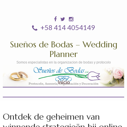
+58 414 4054149
Sueños de Bodas – Wedding
Planner
Somos especialistas en la organizacion de bodas y protocolo
Inicio
Ontdek de geheimen van
winnende strategieën bij online