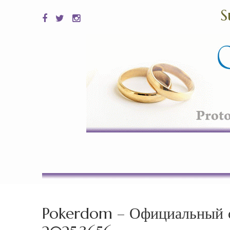
S
Pokerdom – Официальный с