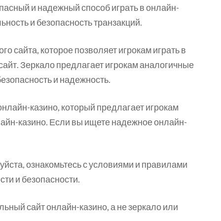
опасный и надежный способ играть в онлайн-
ьность и безопасность транзакций.
го сайта, которое позволяет игрокам играть в
сайт. Зеркало предлагает игрокам аналогичные
безопасность и надежность.
онлайн-казино, который предлагает игрокам
лайн-казино. Если вы ищете надежное онлайн-
уйста, ознакомьтесь с условиями и правилами
сти и безопасности.
ьный сайт онлайн-казино, а не зеркало или