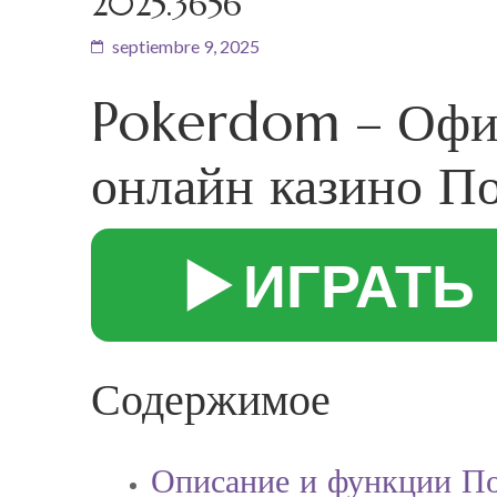
2025.3656
septiembre 9, 2025
Pokerdom – Офи
онлайн казино П
▶️ ИГРАТЬ
Содержимое
Описание и функции По