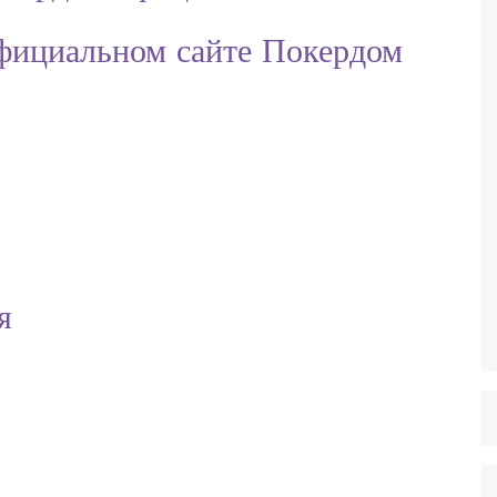
официальном сайте Покердом
я