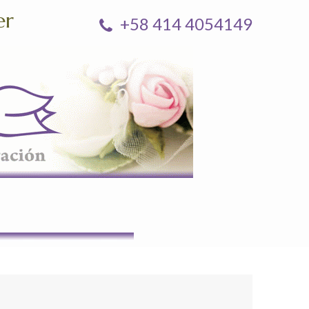
er
+58 414 4054149