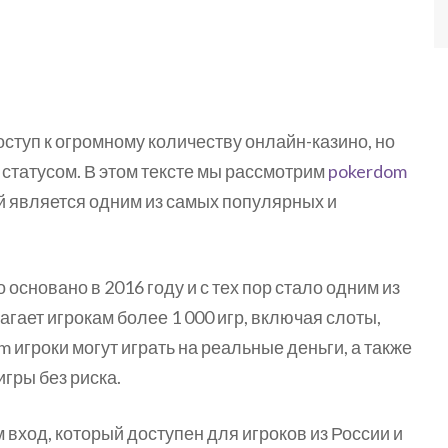
ступ к огромному количеству онлайн-казино, но
 статусом. В этом тексте мы рассмотрим
pokerdom
й является одним из самых популярных и
основано в 2016 году и с тех пор стало одним из
гает игрокам более 1 000 игр, включая слоты,
m игроки могут играть на реальные деньги, а также
игры без риска.
вход, который доступен для игроков из России и