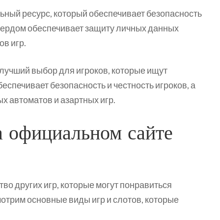
ный ресурс, который обеспечивает безопасность
кердом обеспечивает защиту личных данных
ов игр.
 лучший выбор для игроков, которые ищут
еспечивает безопасность и честность игроков, а
х автоматов и азартных игр.
а официальном сайте
ство других игр, которые могут понравиться
отрим основные виды игр и слотов, которые