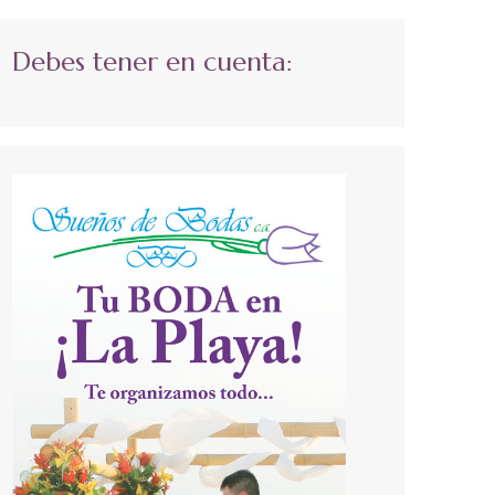
Debes tener en cuenta: