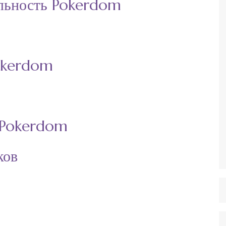
льность Pokerdom
okerdom
 Pokerdom
ков