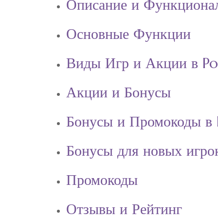
Описание и Функциона
Основные Функции
Виды Игр и Акции в P
Акции и Бонусы
Бонусы и Промокоды в
Бонусы для новых игро
Промокоды
Отзывы и Рейтинг