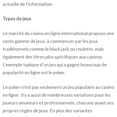
actuelle de l’information.
Types de jeux
Le marché du casino en ligne international propose une
vaste gamme de jeux, à commencer par les jeux
traditionnels comme le black jack ou roulette, mais
également des titres plus spécifiques aux casinos.
L’exemple typique d’un jeu qui a gagné beaucoup de
popularité en ligne est le poker.
Le poker n’est pas seulement un jeu populaire au casino
en ligne : il y a aussi de nombreuses variations pour les
joueurs amateurs et professionnels, chacune ayant ses
propres règles de jeux. En plus des variantes