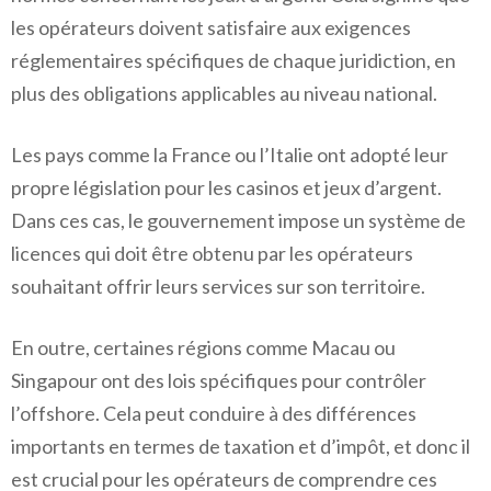
les opérateurs doivent satisfaire aux exigences
réglementaires spécifiques de chaque juridiction, en
plus des obligations applicables au niveau national.
Les pays comme la France ou l’Italie ont adopté leur
propre législation pour les casinos et jeux d’argent.
Dans ces cas, le gouvernement impose un système de
licences qui doit être obtenu par les opérateurs
souhaitant offrir leurs services sur son territoire.
En outre, certaines régions comme Macau ou
Singapour ont des lois spécifiques pour contrôler
l’offshore. Cela peut conduire à des différences
importants en termes de taxation et d’impôt, et donc il
est crucial pour les opérateurs de comprendre ces