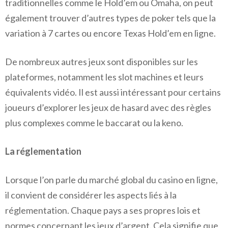
traditionnelles comme le Hold’em ou Omaha, on peut
également trouver d’autres types de poker tels que la
variation à 7 cartes ou encore Texas Hold’em en ligne.
De nombreux autres jeux sont disponibles sur les
plateformes, notamment les slot machines et leurs
équivalents vidéo. Il est aussi intéressant pour certains
joueurs d’explorer les jeux de hasard avec des règles
plus complexes comme le baccarat ou la keno.
La réglementation
Lorsque l’on parle du marché global du casino en ligne,
il convient de considérer les aspects liés à la
réglementation. Chaque pays a ses propres lois et
normes concernant les jeux d’argent. Cela signifie que