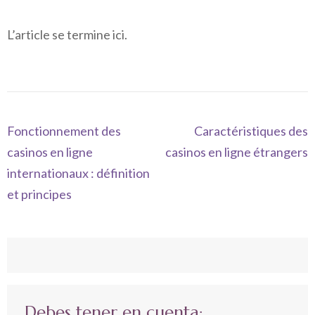
L’article se termine ici.
Navegación
Fonctionnement des
Caractéristiques des
de
casinos en ligne
casinos en ligne étrangers
entradas
internationaux : définition
et principes
Debes tener en cuenta: