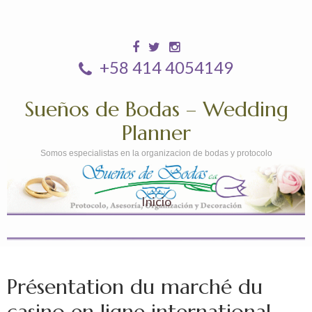
+58 414 4054149
Sueños de Bodas – Wedding
Planner
Somos especialistas en la organizacion de bodas y protocolo
Inicio
Présentation du marché du
casino en ligne international