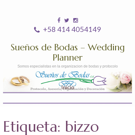
+58 414 4054149
Sueños de Bodas – Wedding
Planner
Somos especialistas en la organizacion de bodas y protocolo
Inicio
Etiqueta:
bizzo