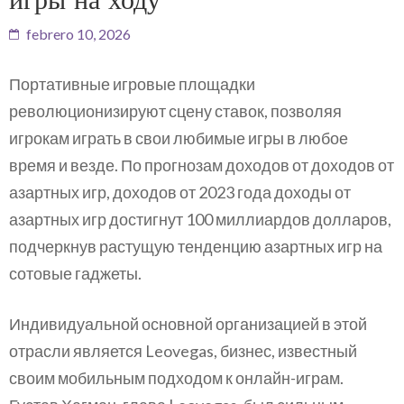
febrero 10, 2026
Портативные игровые площадки
революционизируют сцену ставок, позволяя
игрокам играть в свои любимые игры в любое
время и везде. По прогнозам доходов от доходов от
азартных игр, доходов от 2023 года доходы от
азартных игр достигнут 100 миллиардов долларов,
подчеркнув растущую тенденцию азартных игр на
сотовые гаджеты.
Индивидуальной основной организацией в этой
отрасли является Leovegas, бизнес, известный
своим мобильным подходом к онлайн-играм.