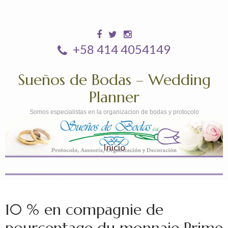
+58 414 4054149
Sueños de Bodas – Wedding
Planner
Somos especialistas en la organizacion de bodas y protocolo
Inicio
10 % en compagnie de
pourcentage du monnaie Prime