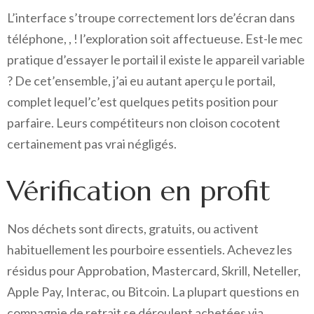
L’interface s’troupe correctement lors de’écran dans
téléphone, , ! l’exploration soit affectueuse. Est-le mec
pratique d’essayer le portail il existe le appareil variable
?
De cet’ensemble, j’ai eu autant aperçu le portail,
complet lequel’c’est quelques petits position pour
parfaire. Leurs compétiteurs non cloison cocotent
certainement pas vrai négligés.
Vérification en profit
Nos déchets sont directs, gratuits, ou activent
habituellement les pourboire essentiels. Achevez les
résidus pour Approbation, Mastercard, Skrill, Neteller,
Apple Pay, Interac, ou Bitcoin. La plupart questions en
compagnie de retrait se déroulent achetées via